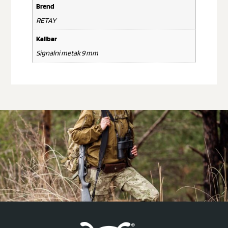
Brend
RETAY
Kalibar
Signalni metak 9 mm