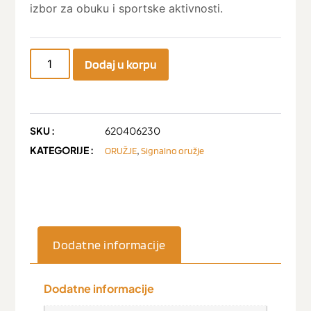
izbor za obuku i sportske aktivnosti.
Dodaj u korpu
SKU :
620406230
KATEGORIJE :
,
ORUŽJE
Signalno oružje
Dodatne informacije
Dodatne informacije