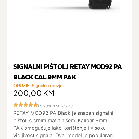
SIGNALNI PIŠTOLJ RETAY MOD92 PA
BLACK CAL.9MM PAK
ORUŽJE
,
Signalno oružje
200,00
KM
( Ocjena kupaca )
RETAY MOD92 PA Black je snažan signalni
pištolj s crnim mat finišem. Kalibar 9mm
PAK omogućuje lako korištenje i visoku
vidljivost signala. Ovaj model je popularan