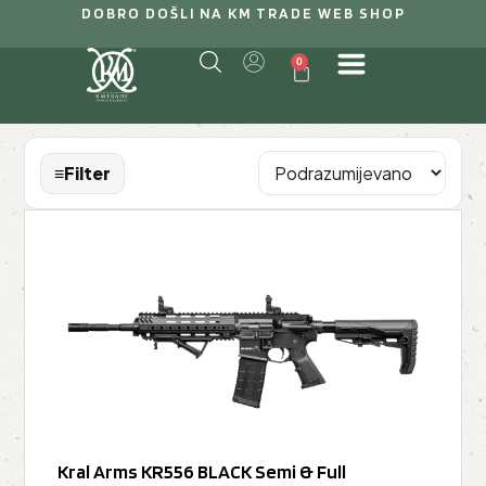
DOBRO DOŠLI NA KM TRADE WEB SHOP
0
≡
Filter
Kral Arms KR556 BLACK Semi & Full