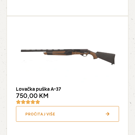
Lovačka puška A-37
750,00
KM
PROČITAJ VIŠE