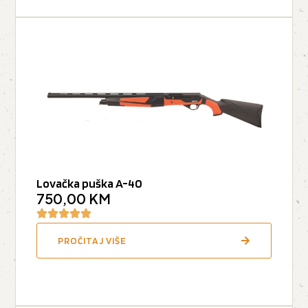
Lovačka puška A-40
750,00
KM
PROČITAJ VIŠE