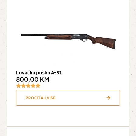
Lovačka puška A-51
800,00
KM
PROČITAJ VIŠE