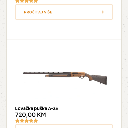
PROČITAJ VIŠE
Lovačka puška A-25
720,00
KM