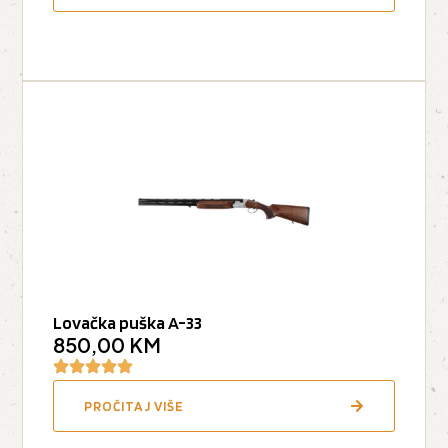
Lovačka puška A-33
850,00
KM
PROČITAJ VIŠE