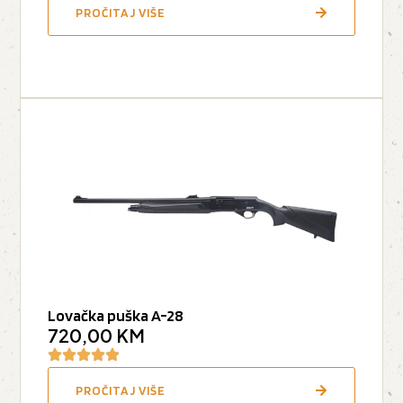
PROČITAJ VIŠE
Lovačka puška A-28
720,00
KM
PROČITAJ VIŠE