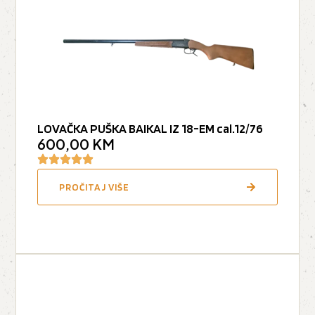
LOVAČKA PUŠKA BAIKAL IZ 18-EM cal.12/76
600,00
KM
PROČITAJ VIŠE