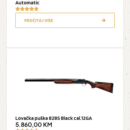
Automatic
PROČITAJ VIŠE
Lovačka puška 828S Black cal.12GA
5.860,00
KM