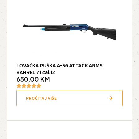
LOVAČKA PUŠKA A-56 ATTACK ARMS
BARREL 71 cal.12
650,00
KM
PROČITAJ VIŠE