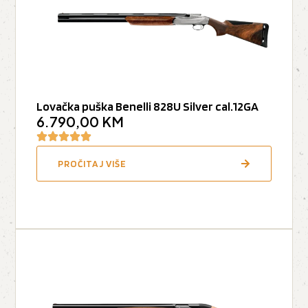
Lovačka puška Benelli 828U Silver cal.12GA
6.790,00
KM
PROČITAJ VIŠE