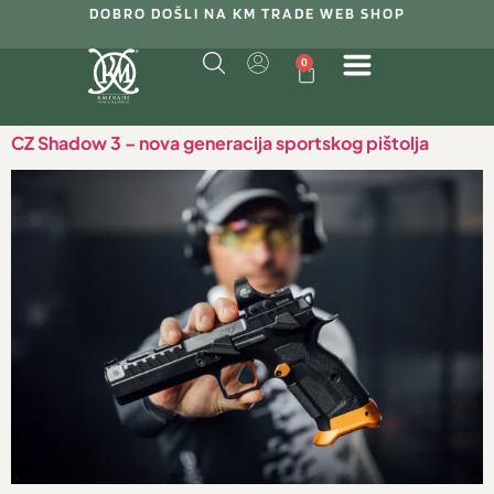
DOBRO DOŠLI NA KM TRADE WEB SHOP
0
CZ Shadow 3 – nova generacija sportskog pištolja