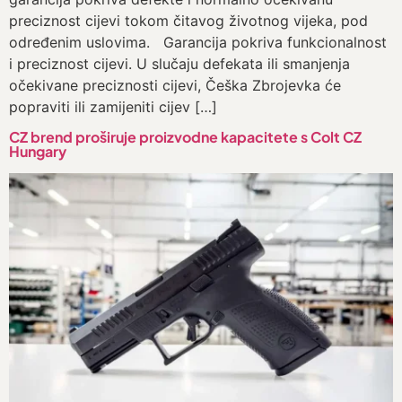
preciznost cijevi tokom čitavog životnog vijeka, pod
određenim uslovima. Garancija pokriva funkcionalnost
i preciznost cijevi. U slučaju defekata ili smanjenja
očekivane preciznosti cijevi, Češka Zbrojevka će
popraviti ili zamijeniti cijev […]
CZ brend proširuje proizvodne kapacitete s Colt CZ
Hungary