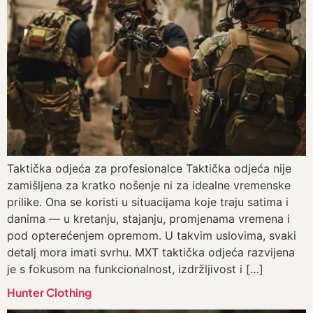
Taktička odjeća za profesionalce Taktička odjeća nije
zamišljena za kratko nošenje ni za idealne vremenske
prilike. Ona se koristi u situacijama koje traju satima i
danima — u kretanju, stajanju, promjenama vremena i
pod opterećenjem opremom. U takvim uslovima, svaki
detalj mora imati svrhu. MXT taktička odjeća razvijena
je s fokusom na funkcionalnost, izdržljivost i […]
Hunter Clothing