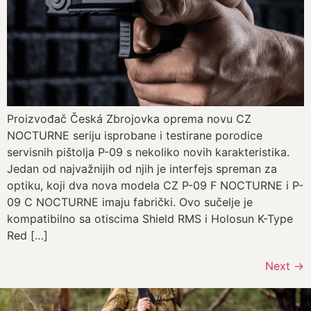
Proizvođač Česká Zbrojovka oprema novu CZ
NOCTURNE seriju isprobane i testirane porodice
servisnih pištolja P-09 s nekoliko novih karakteristika.
Jedan od najvažnijih od njih je interfejs spreman za
optiku, koji dva nova modela CZ P-09 F NOCTURNE i P-
09 C NOCTURNE imaju fabrički. Ovo sučelje je
kompatibilno sa otiscima Shield RMS i Holosun K-Type
Red […]
Next
→