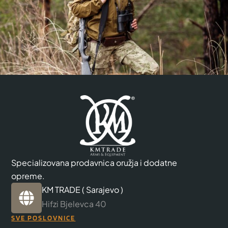
Specializovana prodavnica oružja i dodatne
opreme.
KM TRADE ( Sarajevo )
Hifzi Bjelevca 40
SVE POSLOVNICE