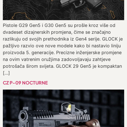
Pistole G29 Gen5 i G30 Gen5 su prošle kroz više od
dvadeset dizajnerskih promjena, čime se značajno
razlikuju od svojih prethodnika iz Gen4 serije. GLOCK je
pažljivo razvio ove nove modele kako bi nastavio liniju
proizvoda 5. generacije. Precizne inženjerske promjene
na ovim vatrenim oružjima zadovoljavaju zahtjeve
potrošača širom svijeta. GLOCK 29 Gen5 je kompaktan
[…]
CZ P-09 NOCTURNE