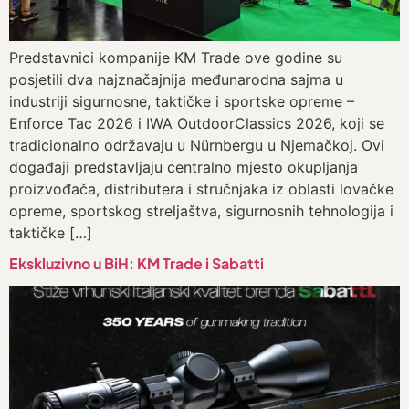
Predstavnici kompanije KM Trade ove godine su
posjetili dva najznačajnija međunarodna sajma u
industriji sigurnosne, taktičke i sportske opreme –
Enforce Tac 2026 i IWA OutdoorClassics 2026, koji se
tradicionalno održavaju u Nürnbergu u Njemačkoj. Ovi
događaji predstavljaju centralno mjesto okupljanja
proizvođača, distributera i stručnjaka iz oblasti lovačke
opreme, sportskog streljaštva, sigurnosnih tehnologija i
taktičke […]
Ekskluzivno u BiH: KM Trade i Sabatti