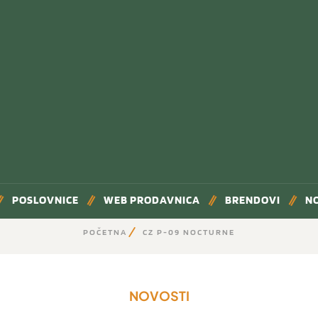
POSLOVNICE
WEB PRODAVNICA
BRENDOVI
N
POČETNA
CZ P-09 NOCTURNE
NOVOSTI