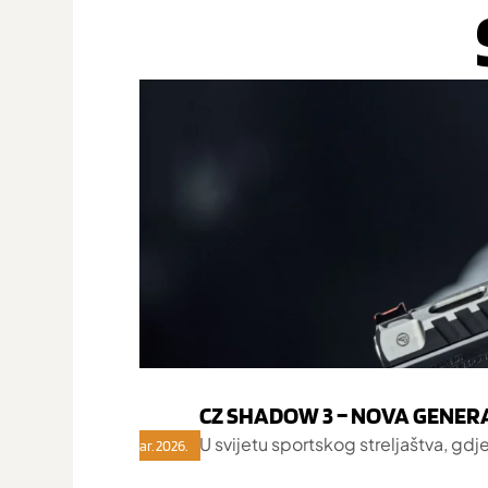
CZ SHADOW 3 – NOVA GENER
U svijetu sportskog streljaštva, gdj
12. mar. 2026.