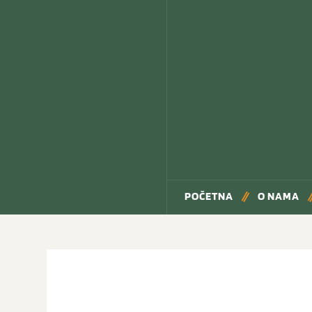
POČETNA
O NAMA