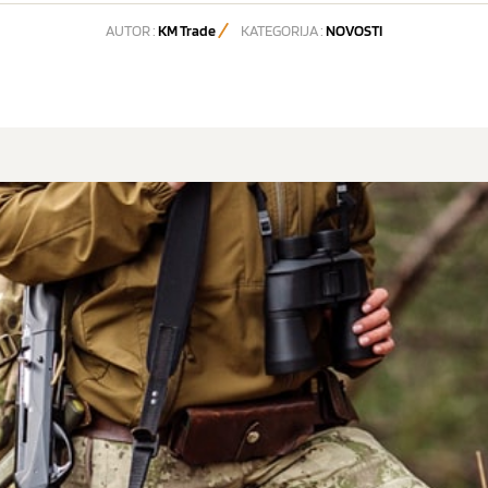
AUTOR :
KM Trade
KATEGORIJA :
NOVOSTI