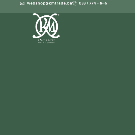
webshop@kmtrade.ba
033 / 774 - 946