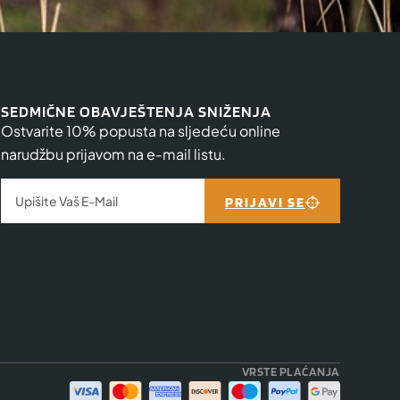
SEDMIČNE OBAVJEŠTENJA SNIŽENJA
Ostvarite 10% popusta na sljedeću online
narudžbu prijavom na e-mail listu.
PRIJAVI SE
VRSTE PLAĆANJA