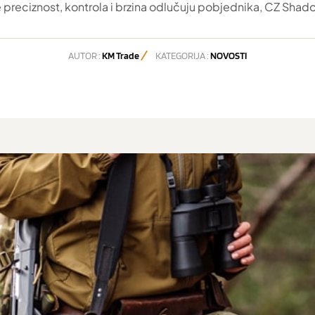
e preciznost, kontrola i brzina odlučuju pobjednika, CZ Shadow 
AUTOR :
KM Trade
KATEGORIJA :
NOVOSTI