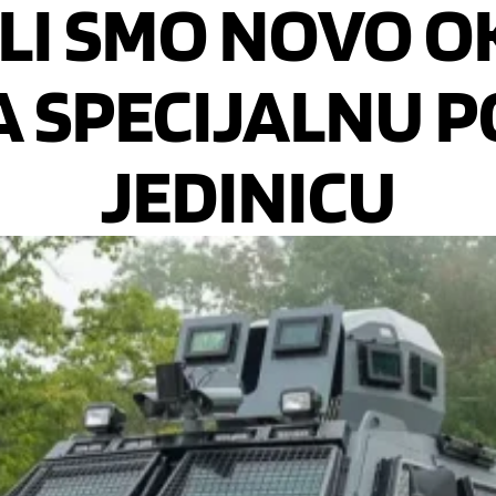
LI SMO NOVO 
A SPECIJALNU P
JEDINICU