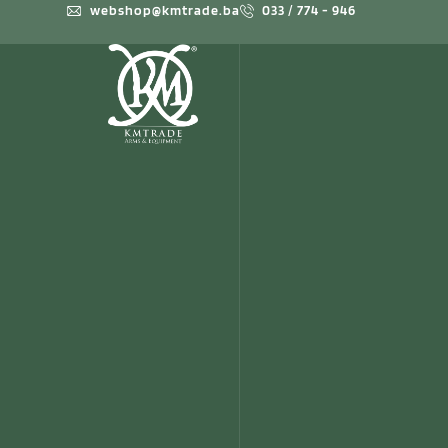
webshop@kmtrade.ba
033 / 774 - 946