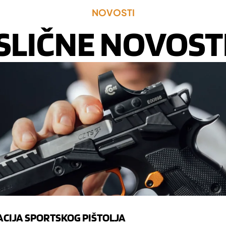
NOVOSTI
SLIČNE NOVOST
ACIJA SPORTSKOG PIŠTOLJA