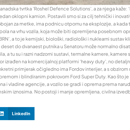
anadska tvrtka ‘Roshel Defence Solutions’, a za njega kaže:
edan oklopni kamion. Postavili smo si za cilj tehnički i inovat
probojan za metke, ima podnicu otpornu na eksplozije, a kada t
o i kupola na vrhu vozila, koja može biti opremljena posebnom o
RN’, a to je kemijski, biološki, radiološki i nuklearni sustav k
ira i deset do dvanaest putnika u Senatoru može normalno disa
zila, a tu su i razni nadzorni sustavi, termalne kamere, kamere
tor izrađen na komercijalnoj platformi ‘heavy duty’, no detal
kretni primjerak očigledno ima Fordov interijer, a s obzirom 
opremom i blindiranim pokrovom Ford Super Duty. Kao što je 
a i vladine agencije, a vozilo se gradi i oprema prema narud
nomskim iznosima. No postoji i manje opremljena, civilna izve
LinkedIn