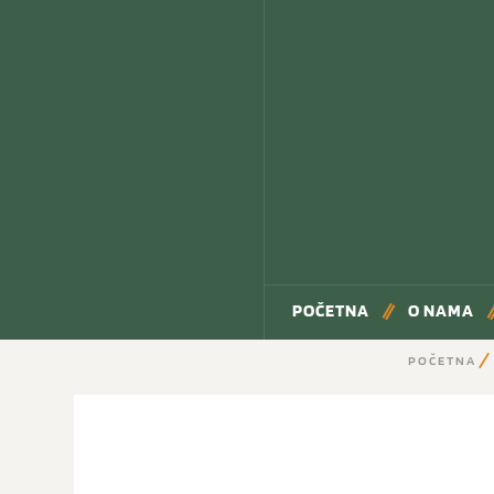
POČETNA
O NAMA
POČETNA