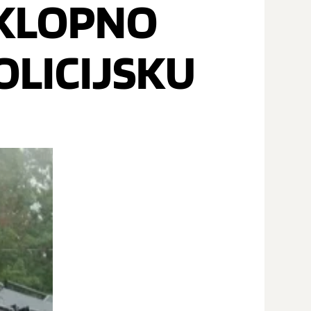
OKLOPNO
OLICIJSKU