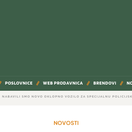
POSLOVNICE
WEB PRODAVNICA
BRENDOVI
N
NABAVILI SMO NOVO OKLOPNO VOZILO ZA SPECIJALNU POLICIJSK
NOVOSTI