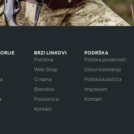
ORIJE
BRZI LINKOVI
PODRŠKA
Početna
Politika privatnosti
Web Shop
Uslovi koristenja
ja
O nama
Politika kolačića
e
Brendovi
Impresum
a
Poslovnice
Kontakt
Kontakt