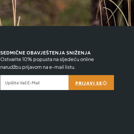
SEDMIČNE OBAVJEŠTENJA SNIŽENJA
Ostvarite 10% popusta na sljedeću online
narudžbu prijavom na e-mail listu.
PRIJAVI SE