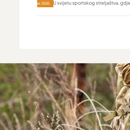
U svijetu sportskog streljaštva, gdj
12. mar. 2026.