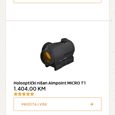
Holooptički nišan Aimpoint MICRO T1
1.404,00
KM
PROČITAJ VIŠE