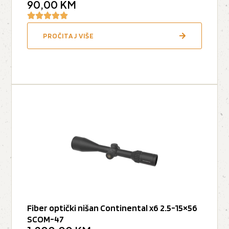
90,00
KM
PROČITAJ VIŠE
Fiber optički nišan Continental x6 2.5-15×56
SCOM-47