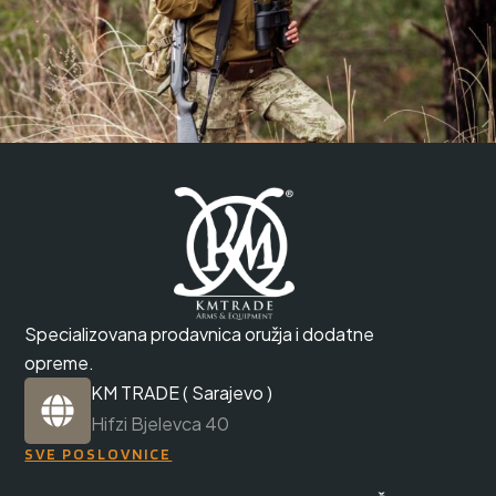
Specializovana prodavnica oružja i dodatne
opreme.
KM TRADE ( Sarajevo )
Hifzi Bjelevca 40
SVE POSLOVNICE