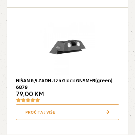
NIŠAN 6,5 ZADNJI za Glock GNSMH3(green)
6879
79,00
KM
PROČITAJ VIŠE