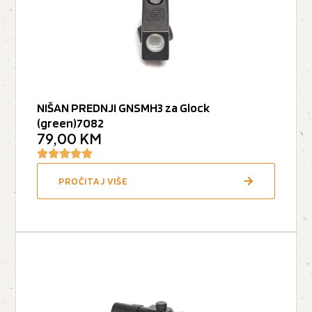
NIŠAN PREDNJI GNSMH3 za Glock
(green)7082
79,00
KM
PROČITAJ VIŠE