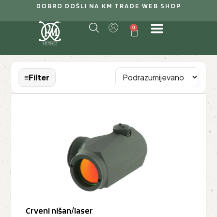
DOBRO DOŠLI NA KM TRADE WEB SHOP
0
≡
Filter
Crveni nišan/laser