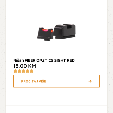
Nišan FIBER OPZTICS SIGHT RED
18,00
KM
PROČITAJ VIŠE