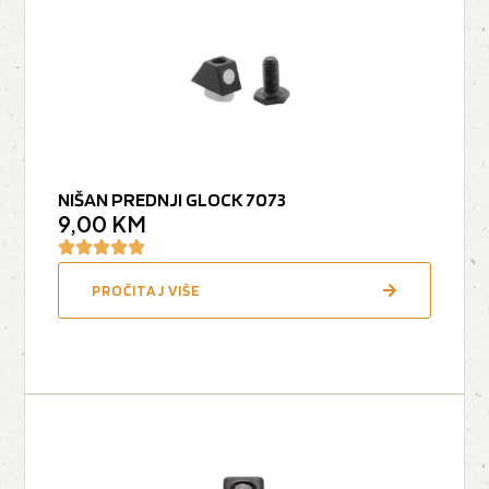
NIŠAN PREDNJI GLOCK 7073
9,00
KM
PROČITAJ VIŠE