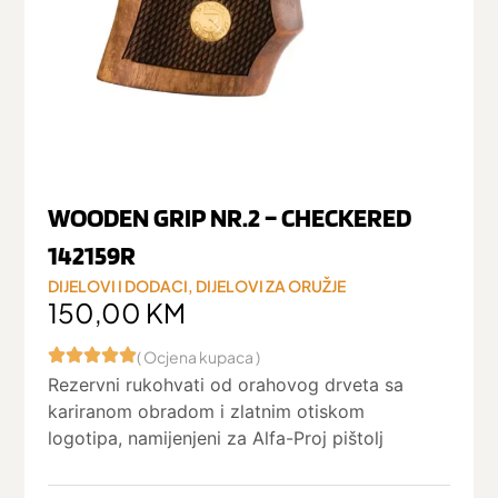
WOODEN GRIP NR.2 – CHECKERED
142159R
DIJELOVI I DODACI
,
DIJELOVI ZA ORUŽJE
150,00
KM
( Ocjena kupaca )
Rezervni rukohvati od orahovog drveta sa
kariranom obradom i zlatnim otiskom
logotipa, namijenjeni za Alfa-Proj pištolj