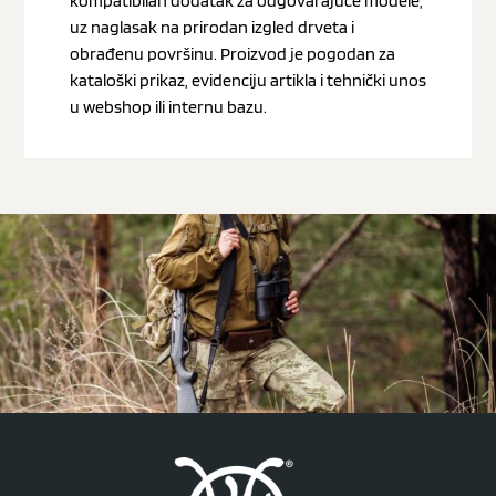
kompatibilan dodatak za odgovarajuće modele,
uz naglasak na prirodan izgled drveta i
obrađenu površinu. Proizvod je pogodan za
kataloški prikaz, evidenciju artikla i tehnički unos
u webshop ili internu bazu.