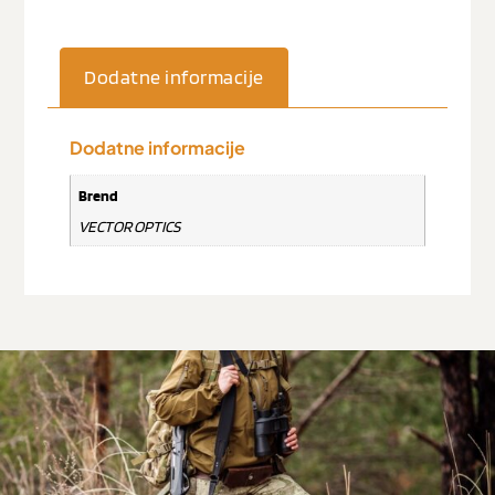
Dodatne informacije
Dodatne informacije
Brend
VECTOR OPTICS