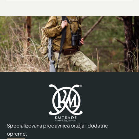
Specializovana prodavnica oružja i dodatne
opreme.