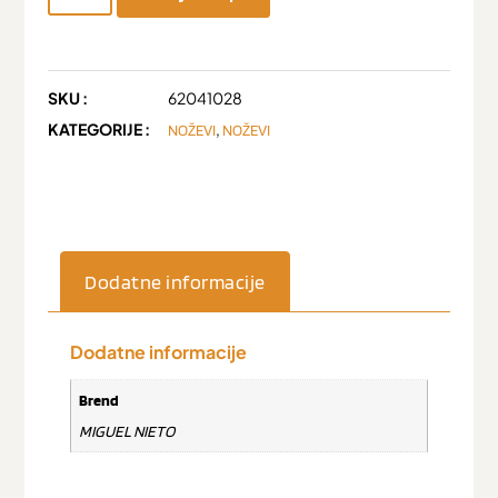
SKU :
62041028
KATEGORIJE :
,
NOŽEVI
NOŽEVI
Dodatne informacije
Dodatne informacije
Brend
MIGUEL NIETO