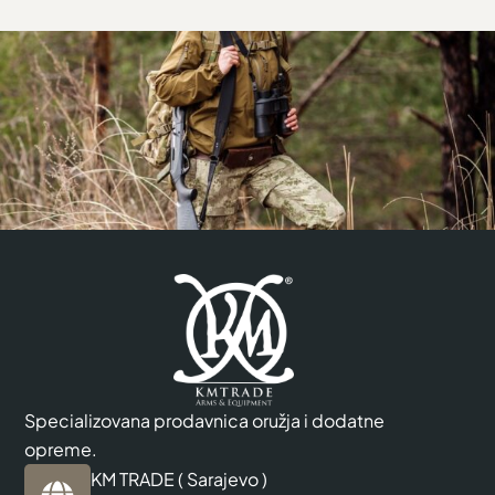
Specializovana prodavnica oružja i dodatne
opreme.
KM TRADE ( Sarajevo )