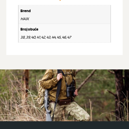
Brend
HAIX
Broj obuće
38, 39, 40, 41, 42, 43, 44, 45, 46, 47