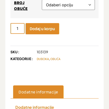
BROJ
OBUĆE
Dodaj u korpu
SKU :
103139
KATEGORIJE :
,
DUBOKA
OBUĆA
Dodatne informacije
Dodatne informacije