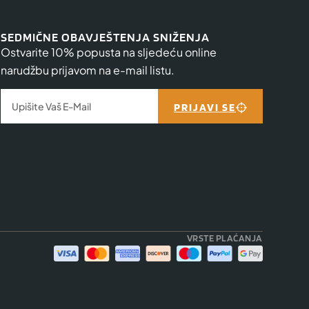
SEDMIČNE OBAVJEŠTENJA SNIŽENJA
Ostvarite 10% popusta na sljedeću online
narudžbu prijavom na e-mail listu.
PRIJAVI SE
VRSTE PLAĆANJA