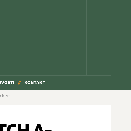
OVOSTI
KONTAKT
ch A-
TCH A-