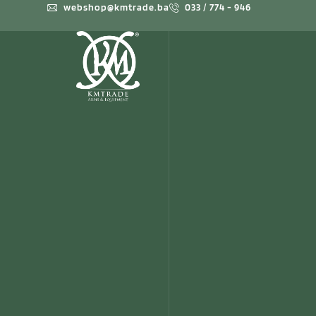
webshop@kmtrade.ba
033 / 774 - 946