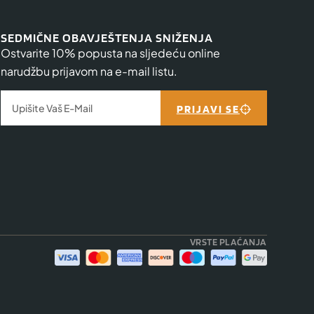
SEDMIČNE OBAVJEŠTENJA SNIŽENJA
Ostvarite 10% popusta na sljedeću online
narudžbu prijavom na e-mail listu.
PRIJAVI SE
VRSTE PLAĆANJA