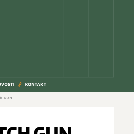
OVOSTI
KONTAKT
ch GUN
TCH GUN