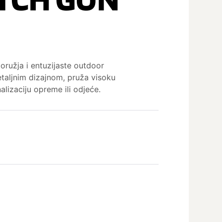
 oružja i entuzijaste outdoor
etaljnim dizajnom, pruža visoku
lizaciju opreme ili odjeće.