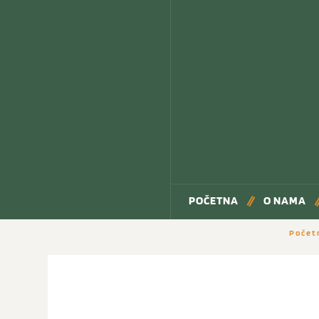
POČETNA
O NAMA
Počet