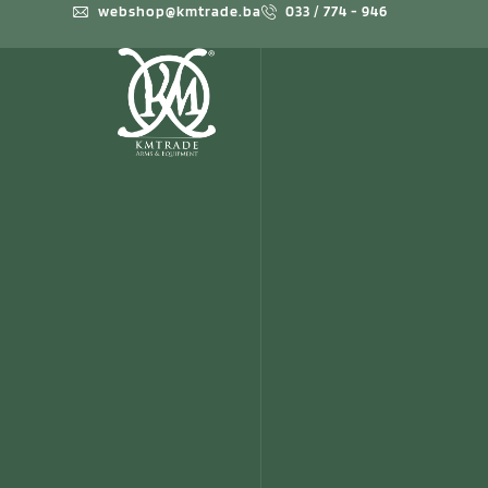
webshop@kmtrade.ba
033 / 774 - 946