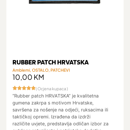
RUBBER PATCH HRVATSKA
Amblemi
,
OSTALO
,
PATCHEVI
10,00
KM
( Ocjena kupaca )
“Rubber patch HRVATSKA” je kvalitetna
gumena zakrpa s motivom Hrvatske,
savršena za nošenje na odjeći, ruksacima ili
taktičkoj opremi. Izrađena da izdrži
različite uvjete, predstavlja odličan izbor za