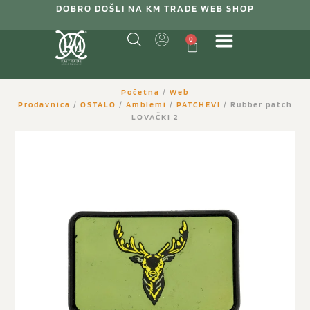
DOBRO DOŠLI NA KM TRADE WEB SHOP
0
Početna
/
Web
Prodavnica
/
OSTALO
/
Amblemi
/
PATCHEVI
/ Rubber patch
LOVAČKI 2