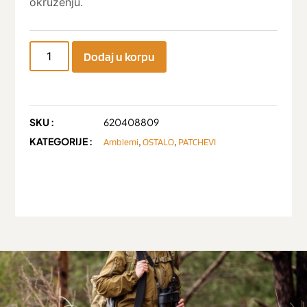
okruženju.
Dodaj u korpu
SKU :
620408809
KATEGORIJE :
,
,
Amblemi
OSTALO
PATCHEVI