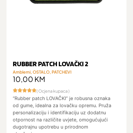
RUBBER PATCH LOVAČKI 2
Amblemi
,
OSTALO
,
PATCHEVI
10,00
KM
( Ocjena kupaca )
“Rubber patch LOVAČKI” je robusna oznaka
od gume, idealna za lovačku opremu. Pruža
personalizaciju i identifikaciju uz dodatnu
otpornost na različite uvjete, omogućujući
dugotrajnu upotrebu u prirodnom