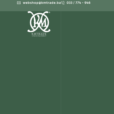
webshop@kmtrade.ba
033 / 774 - 946