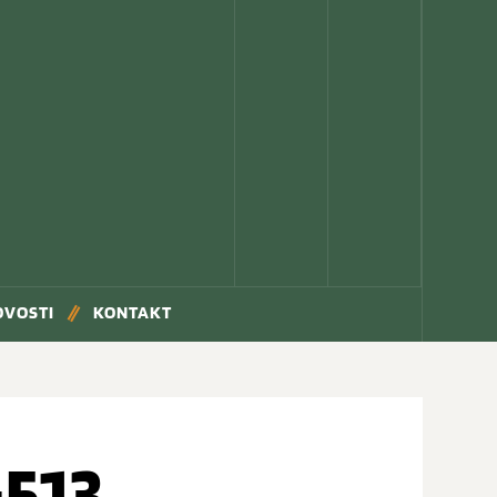
OVOSTI
KONTAKT
513