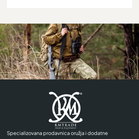
Specializovana prodavnica oružja i dodatne