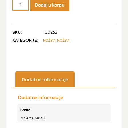
Dodaj u korpu
SKU :
100262
KATEGORIJE :
,
NOŽEVI
NOŽEVI
Dodatne informacije
Dodatne informacije
Brend
MIGUEL NIETO